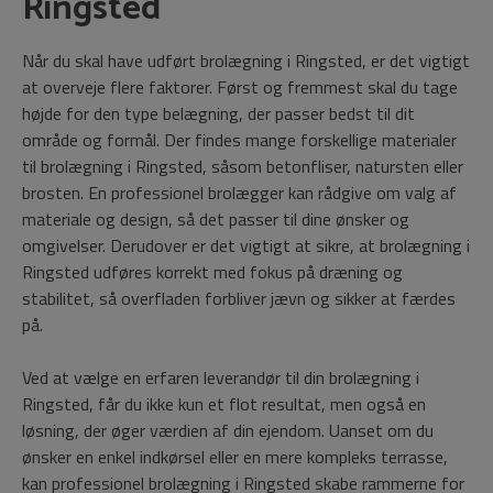
Ringsted
Når du skal have udført brolægning i Ringsted, er det vigtigt
at overveje flere faktorer. Først og fremmest skal du tage
højde for den type belægning, der passer bedst til dit
område og formål. Der findes mange forskellige materialer
til brolægning i Ringsted, såsom betonfliser, natursten eller
brosten. En professionel brolægger kan rådgive om valg af
materiale og design, så det passer til dine ønsker og
omgivelser. Derudover er det vigtigt at sikre, at brolægning i
Ringsted udføres korrekt med fokus på dræning og
stabilitet, så overfladen forbliver jævn og sikker at færdes
på.
Ved at vælge en erfaren leverandør til din brolægning i
Ringsted, får du ikke kun et flot resultat, men også en
løsning, der øger værdien af din ejendom. Uanset om du
ønsker en enkel indkørsel eller en mere kompleks terrasse,
kan professionel brolægning i Ringsted skabe rammerne for