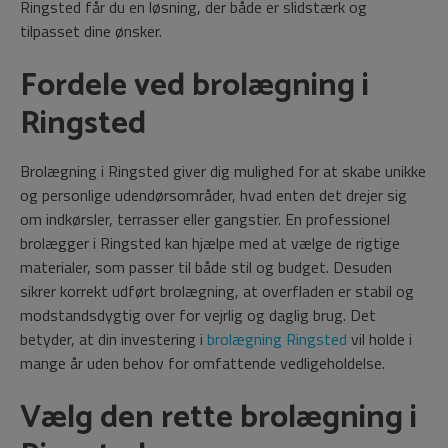
Ringsted får du en løsning, der både er slidstærk og
tilpasset dine ønsker.
Fordele ved brolægning i
Ringsted
Brolægning i Ringsted giver dig mulighed for at skabe unikke
og personlige udendørsområder, hvad enten det drejer sig
om indkørsler, terrasser eller gangstier. En professionel
brolægger i Ringsted kan hjælpe med at vælge de rigtige
materialer, som passer til både stil og budget. Desuden
sikrer korrekt udført brolægning, at overfladen er stabil og
modstandsdygtig over for vejrlig og daglig brug. Det
betyder, at din investering i
brolægning Ringsted
vil holde i
mange år uden behov for omfattende vedligeholdelse.
Vælg den rette brolægning i